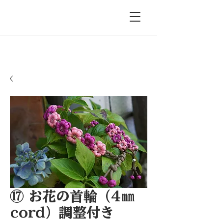
⑰ お花の首輪（4㎜
cord）調整付き