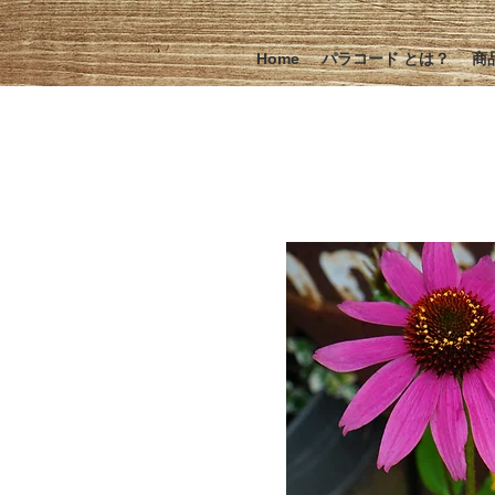
Home
パラコード とは？
商