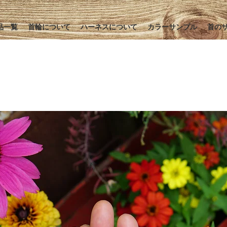
品一覧
首輪について
ハーネスについて
カラーサンプル
首の