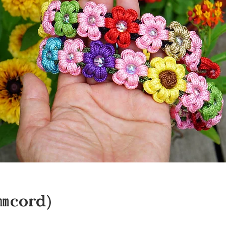
cord)