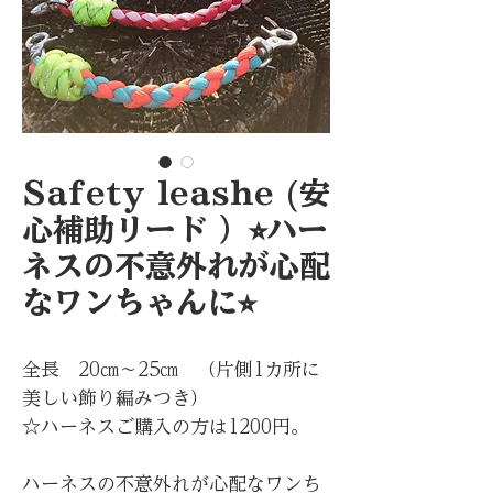
Safety leashe (安
心補助リード ）⭐︎ハー
ネスの不意外れが心配
なワンちゃんに⭐︎
全長 20㎝〜25㎝ （片側1カ所に
美しい飾り編みつき）
☆ハーネスご購入の方は1200円。
ハーネスの不意外れが心配なワンち