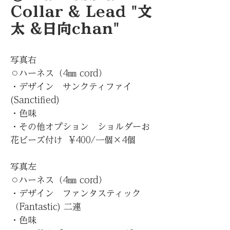
Collar & Lead "文
太 &日向chan"
写真右
⚪︎ハーネス（4㎜ cord）
・デザイン サンクティファイ
(Sanctified)
・色味
・その他オプション ショルダーお
花ビーズ付け ¥400/一個×4個
写真左
⚪︎ハーネス（4㎜ cord）
・デザイン ファンタスティック
（Fantastic) 二連
・色味