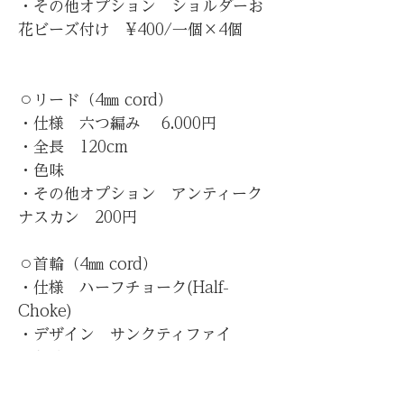
・その他オプション ショルダーお
花ビーズ付け ¥400/一個×4個
⚪︎リード（4㎜ cord）
・仕様 六つ編み 6.000円
・全長 120cm
・色味
・その他オプション アンティーク
ナスカン 200円
⚪︎首輪（4㎜ cord）
・仕様 ハーフチョーク(Half-
Choke)
・デザイン サンクティファイ
・色味
・その他オプション コンチョ