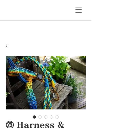
㉓ Harness &