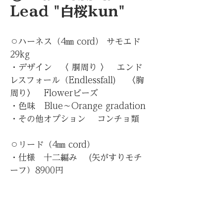
Lead "白桜kun"
⚪︎ハーネス（4㎜ cord） サモエド
29kg
・デザイン 〈 胴周り 〉 エンド
レスフォール（Endlessfall) 〈胸
周り〉 Flowerビーズ
・色味 Blue〜Orange gradation
・その他オプション コンチョ類
⚪︎リード（4㎜ cord）
・仕様 十二編み (矢がすりモチ
ーフ）8900円
・色味 Blue〜Orange gradation
・その他オプション