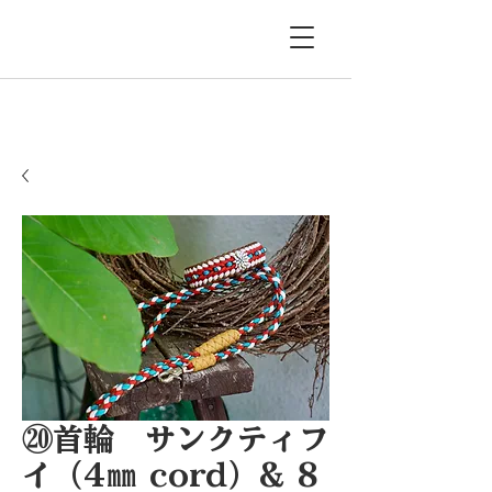
⑳首輪 サンクティフ
イ（4㎜ cord）& 8